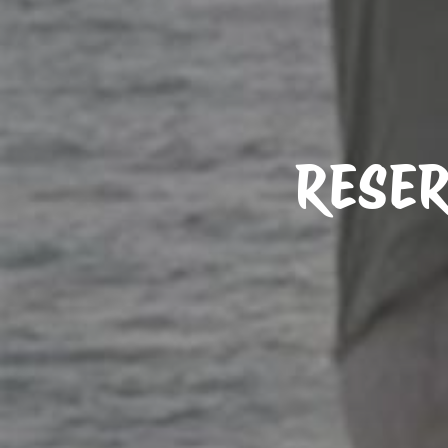
RESER