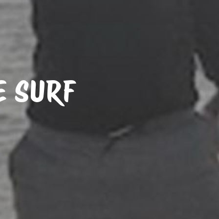
E SURF