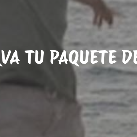
VA TU PAQUETE D