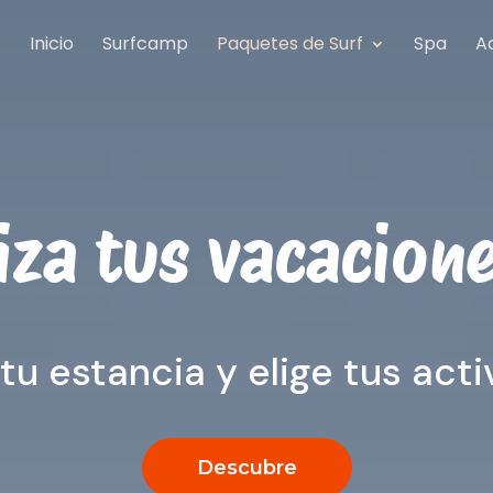
Inicio
Surfcamp
Paquetes de Surf
Spa
A
iza tus vacacione
tu estancia y elige tus act
Descubre