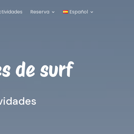
ctividades
Reserva
Español
s de surf
ividades