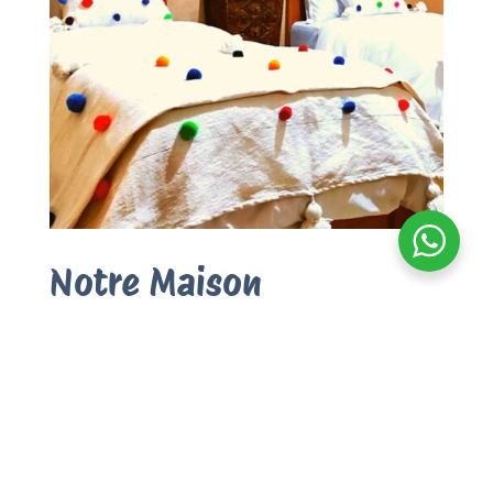
Notre Maison
The Horizon est bien plus qu’une simple surf
house — c’est une véritable communauté de
voyageurs, de surfeurs et d’esprits libres.
Nos espaces chaleureux et élégants sont
conçus pour que vous vous sentiez comme
chez vous.