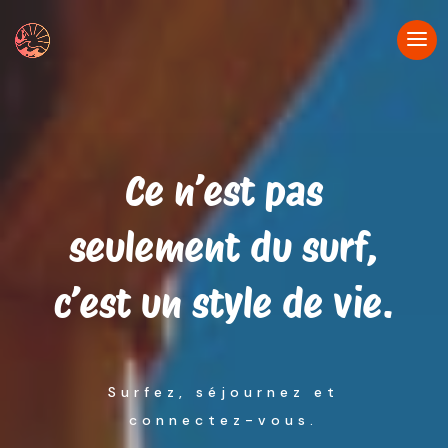
Ce n’est pas
seulement du surf,
c’est un style de vie.
Surfez, séjournez et
connectez-vous.