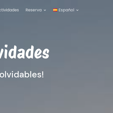
ctividades
Reserva
Español
vidades
olvidables!