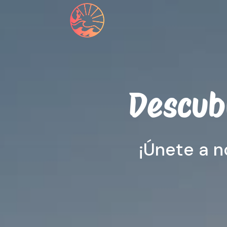
Descub
¡Únete a n