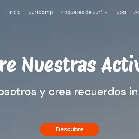
Inicio
Surfcamp
Paquetes de Surf
Spa
A
re Nuestras Acti
osotros y crea recuerdos in
Descubre